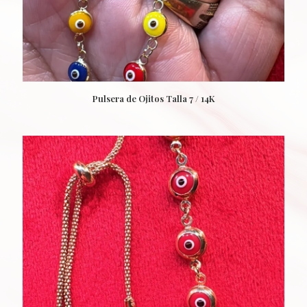
Pulsera de Ojitos Talla 7 / 14K