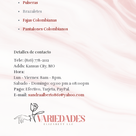
Pulseras
Brazaletes
Fajas Colombianas
Pantalones Colombianos
Detalles de contacto
Tele:
(816) 778-2112
Adds:
Kansas City, MO
Hora:
Lun - Viernes: 8am - 8pm.
Sabado - Domingo: 03:00 pm a 08:00pm
Pago:
Efectivo, Tarjeta, PayPal.
E-mail:
sandraalberto861@yahoo.com