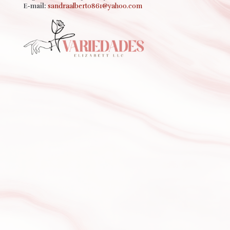
E-mail:
sandraalberto861@yahoo.com