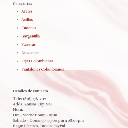
Categorías
Aretes
Anillos
Cadenas
Gargantilla
Pulseras
Brazaletes
Fajas Colombianas
Pantalones Colombianos
Detalles de contacto
Tele:
(816) 778-2112
Adds:
Kansas City, MO
Hora:
Lun - Viernes: 8am - 8pm.
Sabado - Domingo: 03:00 pm a 08:00pm
Pago:
Efectivo, Tarjeta, PayPal.