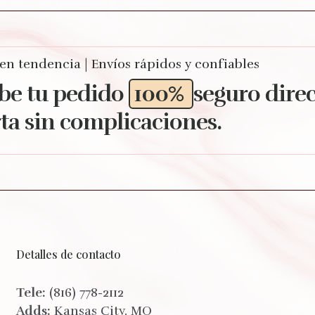
 en tendencia | Envíos rápidos y confiables
be tu pedido
100%
seguro dire
ta sin complicaciones.
Detalles de contacto
Tele:
(816) 778-2112
Adds:
Kansas City, MO