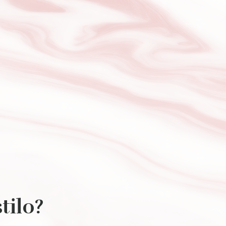
tilo?