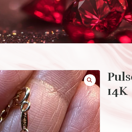
Puls
14K