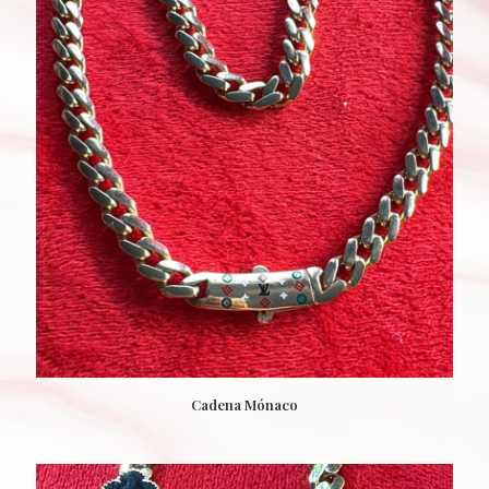
Cadena Mónaco