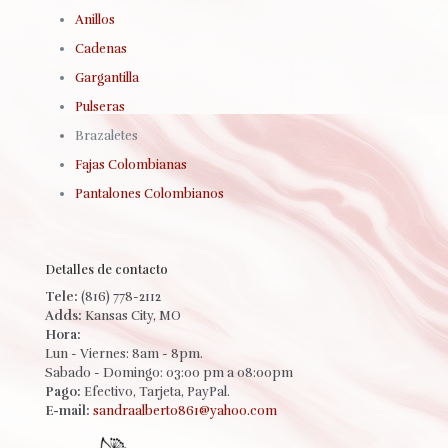
Anillos
Cadenas
Gargantilla
Pulseras
Brazaletes
Fajas Colombianas
Pantalones Colombianos
Detalles de contacto
Tele:
(816) 778-2112
Adds:
Kansas City, MO
Hora:
Lun - Viernes: 8am - 8pm.
Sabado - Domingo: 03:00 pm a 08:00pm
Pago:
Efectivo, Tarjeta, PayPal.
E-mail:
sandraalberto861@yahoo.com