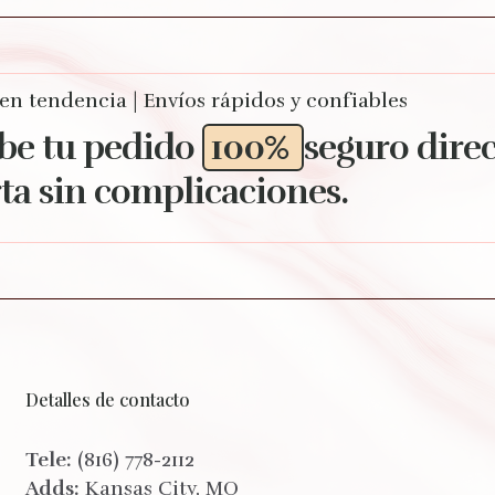
 en tendencia | Envíos rápidos y confiables
be tu pedido
100%
seguro dire
ta sin complicaciones.
Detalles de contacto
Tele:
(816) 778-2112
Adds:
Kansas City, MO