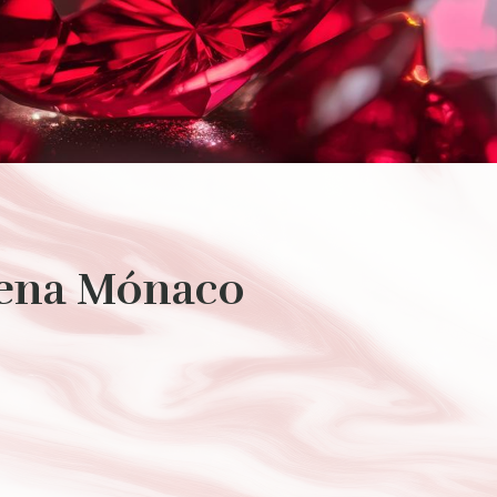
ena Mónaco