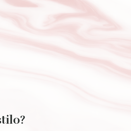
tilo?