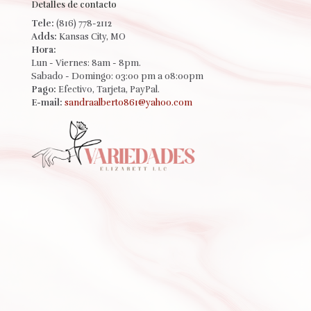
Detalles de contacto
Tele:
(816) 778-2112
Adds:
Kansas City, MO
Hora:
Lun - Viernes: 8am - 8pm.
Sabado - Domingo: 03:00 pm a 08:00pm
Pago:
Efectivo, Tarjeta, PayPal.
E-mail:
sandraalberto861@yahoo.com