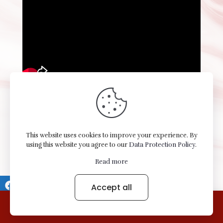
This website uses cookies to improve your experience. By
using this website you agree to our
Data Protection Policy
.
Variedades Elizabett LLC © 2026 All Rights Reserved -
Read more
Terms of use Privacy Notice.
Accept all
0