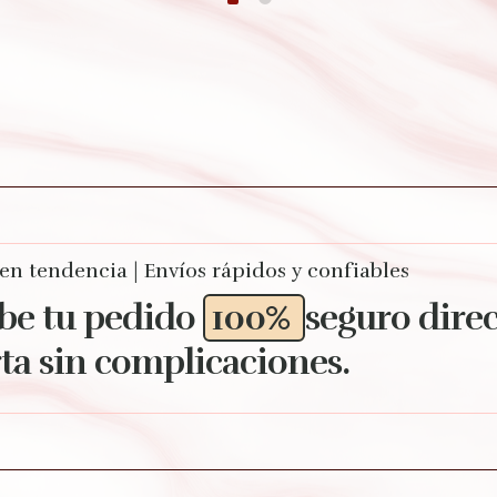
 en tendencia | Envíos rápidos y confiables
be tu pedido
100%
seguro dire
ta sin complicaciones.