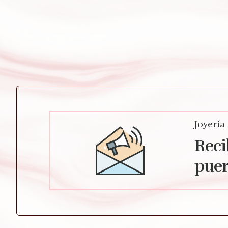
Joyería
Reci
puer