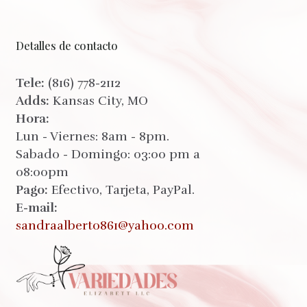
Detalles de contacto
Tele:
(816) 778-2112
Adds:
Kansas City, MO
Hora:
Lun - Viernes: 8am - 8pm.
Sabado - Domingo: 03:00 pm a
08:00pm
Pago:
Efectivo, Tarjeta, PayPal.
E-mail:
sandraalberto861@yahoo.com