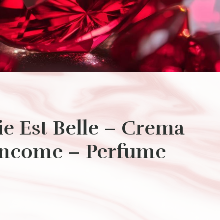
ie Est Belle – Crema
ancome – Perfume