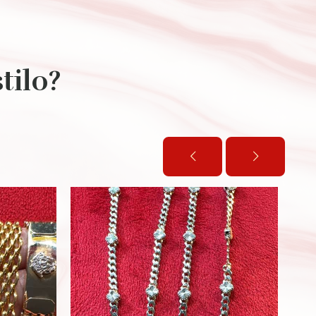
tilo?