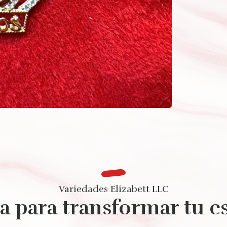
Variedades Elizabett LLC
ta para transformar tu es