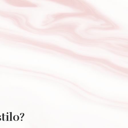
tilo?