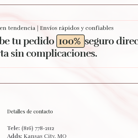
 en tendencia | Envíos rápidos y confiables
be tu pedido
100%
seguro dire
ta sin complicaciones.
Detalles de contacto
Tele:
(816) 778-2112
Adds:
Kansas City, MO