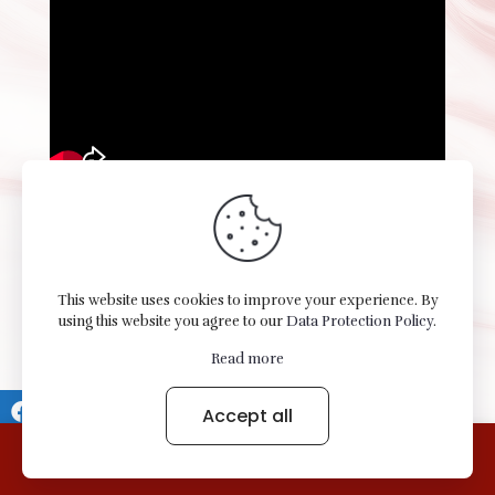
This website uses cookies to improve your experience. By
using this website you agree to our
Data Protection Policy
.
Variedades Elizabett LLC © 2026 All Rights Reserved -
Read more
Terms of use Privacy Notice.
Accept all
0