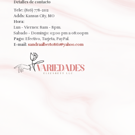
Detalles de contacto
Tele:
(816) 778-2112
Adds:
Kansas City, MO
Hora:
Lun - Viernes: 8am - 8pm.
Sabado - Domingo: 03:00 pm a 08:00pm
Pago:
Efectivo, Tarjeta, PayPal.
E-mail:
sandraalberto861@yahoo.com