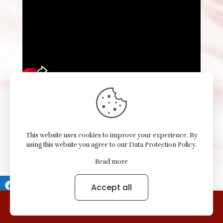
This website uses cookies to improve your experience. By
using this website you agree to our
Data Protection Policy
.
Variedades Elizabett LLC © 2026 All Rights Reserved -
Read more
Terms of use Privacy Notice.
Accept all
0