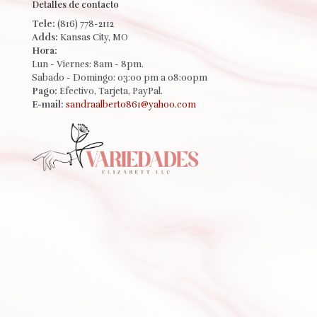
Detalles de contacto
Tele:
(816) 778-2112
Adds:
Kansas City, MO
Hora:
Lun - Viernes: 8am - 8pm.
Sabado - Domingo: 03:00 pm a 08:00pm
Pago:
Efectivo, Tarjeta, PayPal.
E-mail:
sandraalberto861@yahoo.com