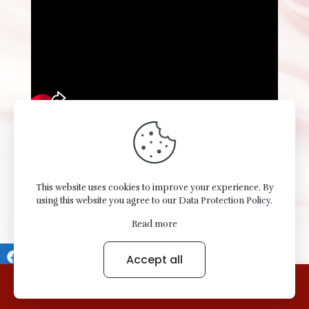
This website uses cookies to improve your experience. By
using this website you agree to our
Data Protection Policy
.
Variedades Elizabett LLC © 2026 All Rights Reserved -
Read more
Terms of use Privacy Notice.
Accept all
0