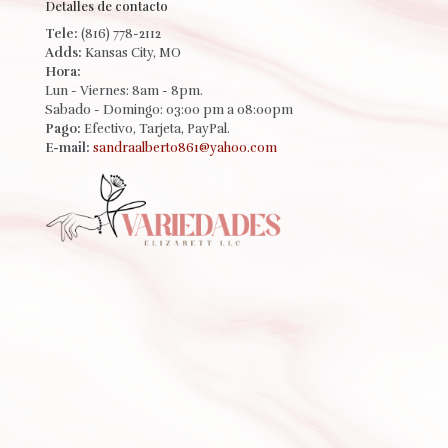
Detalles de contacto
Tele:
(816) 778-2112
Adds:
Kansas City, MO
Hora:
Lun - Viernes: 8am - 8pm.
Sabado - Domingo: 03:00 pm a 08:00pm
Pago:
Efectivo, Tarjeta, PayPal.
E-mail:
sandraalberto861@yahoo.com