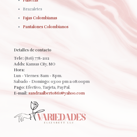
Pulseras
Brazaletes
Fajas Colombianas
Pantalones Colombianos
Detalles de contacto
Tele:
(816) 778-2112
Adds:
Kansas City, MO
Hora:
Lun - Viernes: 8am - 8pm.
Sabado - Domingo: 03:00 pm a 08:00pm
Pago:
Efectivo, Tarjeta, PayPal.
E-mail:
sandraalberto861@yahoo.com