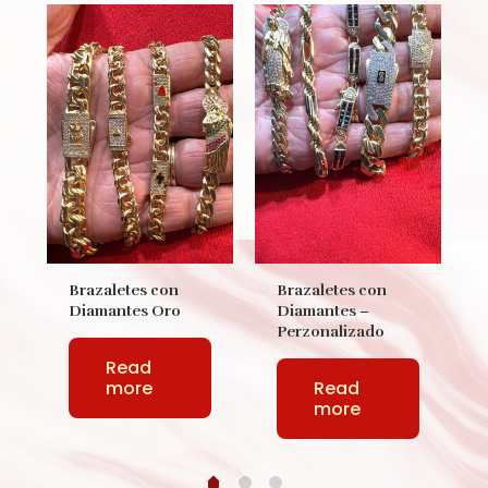
Brazaletes con
Brazaletes con
Diamantes Oro
Diamantes –
Perzonalizado
Read
more
Read
more