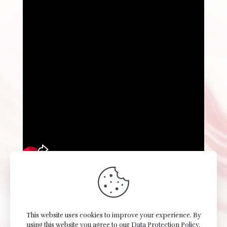
This website uses cookies to improve your experience. By
using this website you agree to our
Data Protection Policy
.