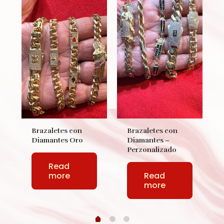
Brazaletes con
Brazaletes con
Diamantes Oro
Diamantes –
Perzonalizado
Read
more
Read
more