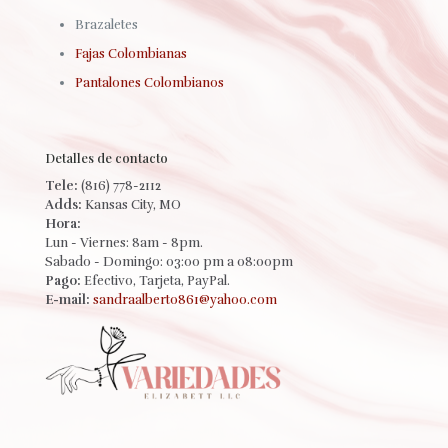
Brazaletes
Fajas Colombianas
Pantalones Colombianos
Detalles de contacto
Tele:
(816) 778-2112
Adds:
Kansas City, MO
Hora:
Lun - Viernes: 8am - 8pm.
Sabado - Domingo: 03:00 pm a 08:00pm
Pago:
Efectivo, Tarjeta, PayPal.
E-mail:
sandraalberto861@yahoo.com