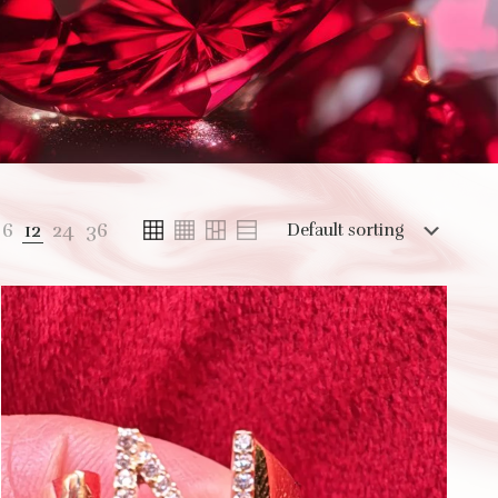
6
12
24
36