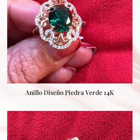
Anillo Diseño Piedra Verde 14K