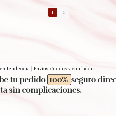
1
2
 en tendencia | Envíos rápidos y confiables
be tu pedido
100%
seguro dire
ta sin complicaciones.