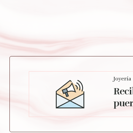
Joyería
Reci
puer