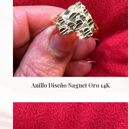
Anillo Diseño Naguet Oro 14K