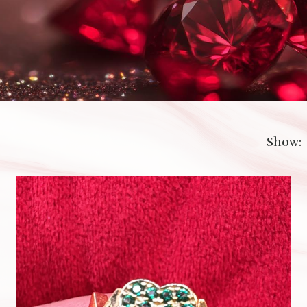
Show: