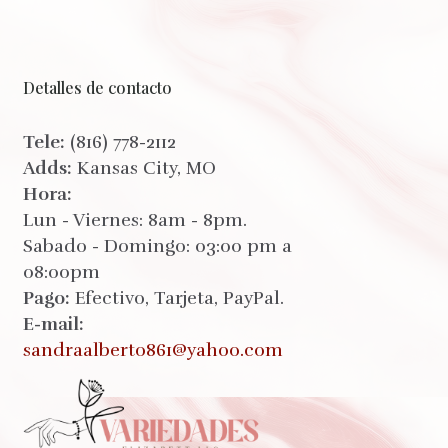
Detalles de contacto
Tele:
(816) 778-2112
Adds:
Kansas City, MO
Hora:
Lun - Viernes: 8am - 8pm.
Sabado - Domingo: 03:00 pm a
08:00pm
Pago:
Efectivo, Tarjeta, PayPal.
E-mail:
sandraalberto861@yahoo.com