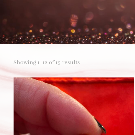
Showing 1–12 of 15 results