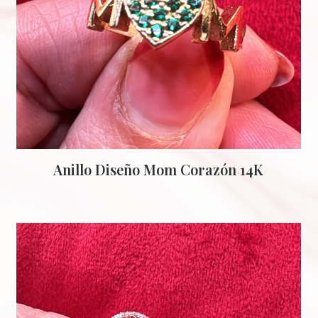
Anillo Diseño Mom Corazón 14K