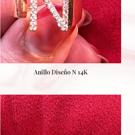
Anillo Diseño N 14K