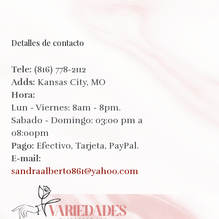
Detalles de contacto
Tele:
(816) 778-2112
Adds:
Kansas City, MO
Hora:
Lun - Viernes: 8am - 8pm.
Sabado - Domingo: 03:00 pm a
08:00pm
Pago:
Efectivo, Tarjeta, PayPal.
E-mail:
sandraalberto861@yahoo.com