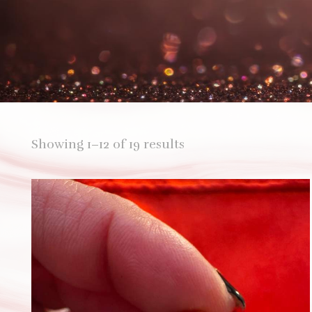
Showing 1–12 of 19 results