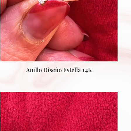
Anillo Diseño Estella 14K