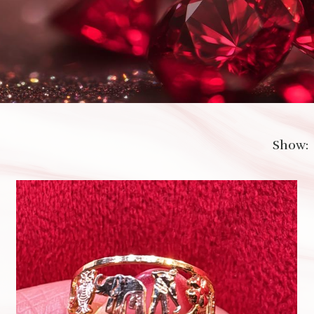
Show: