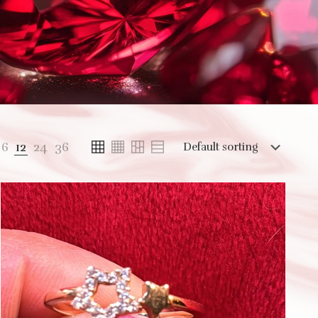
6
12
24
36