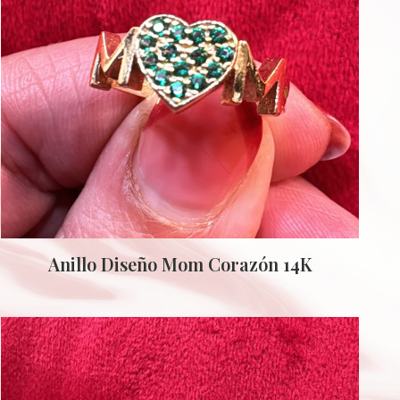
Anillo Diseño Mom Corazón 14K