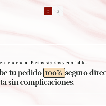
1
2
 en tendencia | Envíos rápidos y confiables
be tu pedido
100%
seguro dire
ta sin complicaciones.