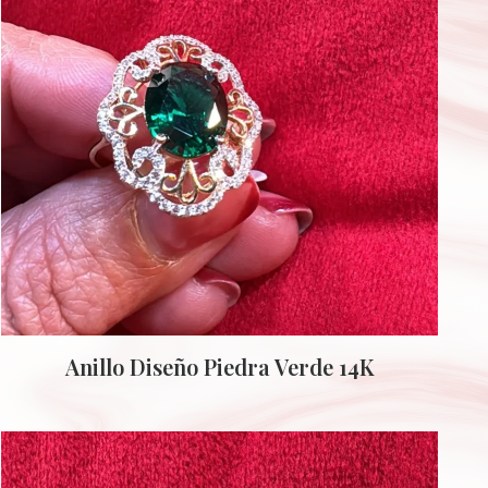
Anillo Diseño Piedra Verde 14K