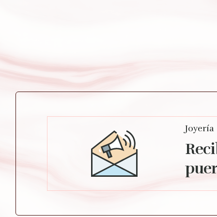
Joyería
Reci
puer