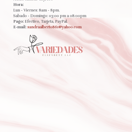
Hora:
Lun - Viernes: 8am - 8pm.
Sabado - Domingo: 03:00 pm a 08:00pm
Pago:
Efectivo, Tarjeta, PayPal.
E-mail:
sandraalberto861@yahoo.com