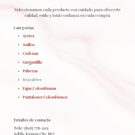
Seleccionamos cada producto con cuidado para ofrecerte
calidad, estilo y total confianza en cada compra.
Categorías
Aretes
Anillos
Cadenas
Gargantilla
Pulseras
Brazaletes
Fajas Colombianas
Pantalones Colombianos
Detalles de contacto
Tele:
(816) 778-2112
Adds:
Kansas City, MO