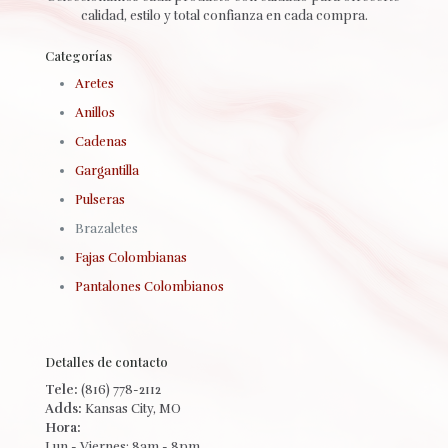
calidad, estilo y total confianza en cada compra.
Categorías
Aretes
Anillos
Cadenas
Gargantilla
Pulseras
Brazaletes
Fajas Colombianas
Pantalones Colombianos
Detalles de contacto
Tele:
(816) 778-2112
Adds:
Kansas City, MO
Hora:
Lun - Viernes: 8am - 8pm.