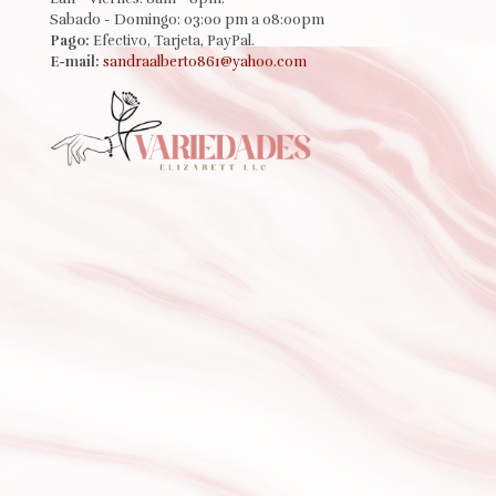
Sabado - Domingo: 03:00 pm a 08:00pm
Pago:
Efectivo, Tarjeta, PayPal.
E-mail:
sandraalberto861@yahoo.com