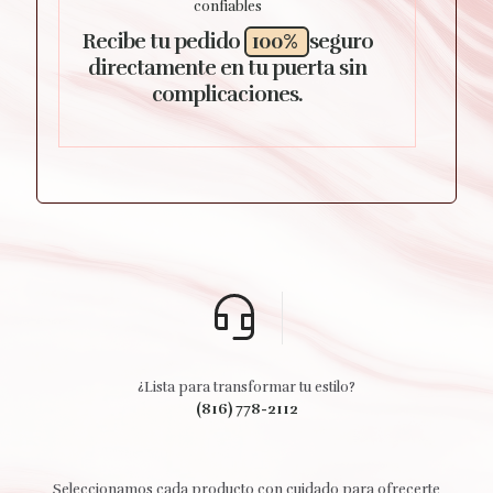
confiables
Recibe tu pedido
100%
seguro
directamente en tu puerta sin
complicaciones.
¿Lista para transformar tu estilo?
(816) 778-2112
Seleccionamos cada producto con cuidado para ofrecerte