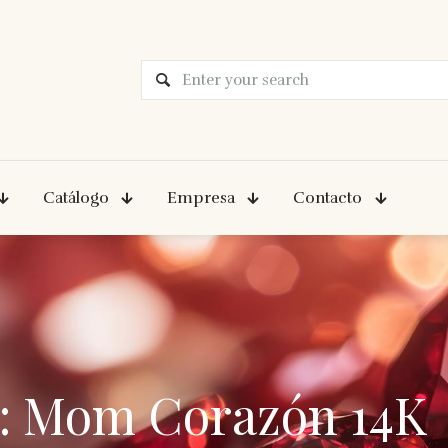
Catálogo
Empresa
Contacto
o: Mom Corazón 14K