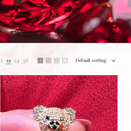
6
12
24
36