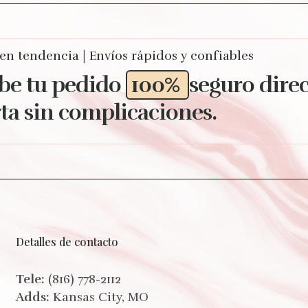
 en tendencia | Envíos rápidos y confiables
be tu pedido
100%
seguro dire
ta sin complicaciones.
Detalles de contacto
Tele:
(816) 778-2112
Adds:
Kansas City, MO