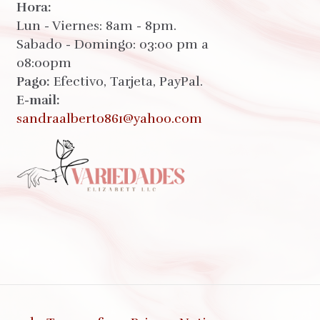
Hora:
Lun - Viernes: 8am - 8pm.
Sabado - Domingo: 03:00 pm a
08:00pm
Pago:
Efectivo, Tarjeta, PayPal.
E-mail:
sandraalberto861@yahoo.com