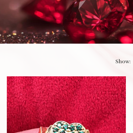
Show: